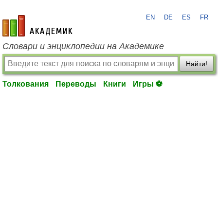
EN
DE
ES
FR
academic.ru
Словари и энциклопедии на Академике
Найти!
Толкования
Переводы
Книги
Игры ⚽