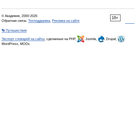
© Академик, 2000-2026
18+
Обратная связь:
Техподдержка
,
Реклама на сайте
👣 Путешествия
Экспорт словарей на сайты
, сделанные на PHP,
Joomla,
Drupal,
WordPress, MODx.