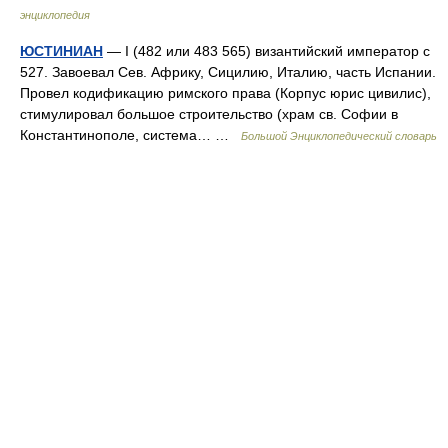
энциклопедия
ЮСТИНИАН
— I (482 или 483 565) византийский император с
527. Завоевал Сев. Африку, Сицилию, Италию, часть Испании.
Провел кодификацию римского права (Корпус юрис цивилис),
стимулировал большое строительство (храм св. Софии в
Константинополе, система… …
Большой Энциклопедический словарь