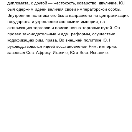
дипломата, с другой — жестокость, коварство, двуличие. Ю.I
был одержим идеей величия своей императорской особы.
Внутренняя политика его была направлена на централизацию
государства и укрепление экономики империи, на
активизацию торговли и поиски новых торговых путей. Он
провел законодательные и адм. реформы, осуществил
кодификацию рим. права. Во внешней политике Ю. I
руководствовался идеей восстановления Рим. империи;
завоевал Сев. Африку, Италию, Юго-Вост. Испанию.