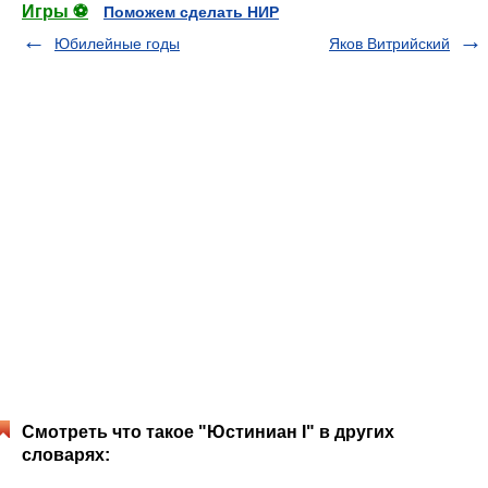
Игры ⚽
Поможем сделать НИР
Юбилейные годы
Яков Витрийский
Смотреть что такое "Юстиниан I" в других
словарях: